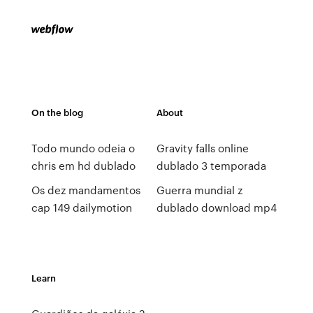
On the blog
About
Todo mundo odeia o
Gravity falls online
chris em hd dublado
dublado 3 temporada
Os dez mandamentos
Guerra mundial z
cap 149 dailymotion
dublado download mp4
Learn