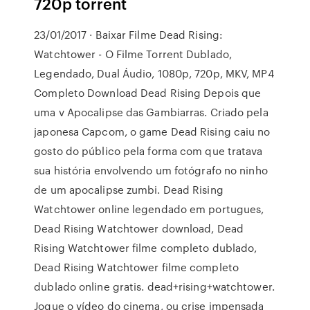
720p torrent
23/01/2017 · Baixar Filme Dead Rising:
Watchtower - O Filme Torrent Dublado,
Legendado, Dual Áudio, 1080p, 720p, MKV, MP4
Completo Download Dead Rising Depois que
uma v Apocalipse das Gambiarras. Criado pela
japonesa Capcom, o game Dead Rising caiu no
gosto do público pela forma com que tratava
sua história envolvendo um fotógrafo no ninho
de um apocalipse zumbi. Dead Rising
Watchtower online legendado em portugues,
Dead Rising Watchtower download, Dead
Rising Watchtower filme completo dublado,
Dead Rising Watchtower filme completo
dublado online gratis. dead+rising+watchtower.
Jogue o vídeo do cinema, ou crise impensada