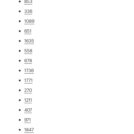
853
336
1089
651
1635
558
678
1736
1771
270
1211
407
971
1847