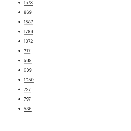
1578
869
1587
1786
1372
317
568
939
1059
727
797
535