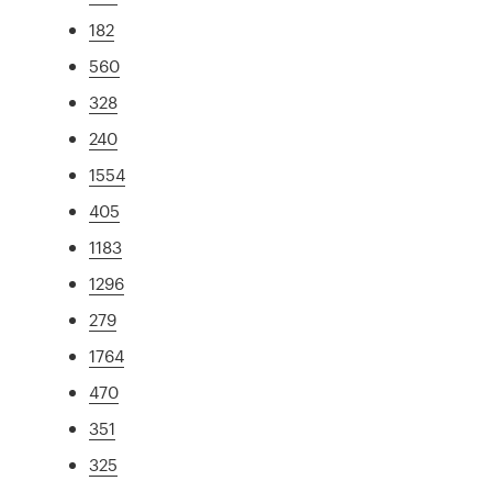
182
560
328
240
1554
405
1183
1296
279
1764
470
351
325