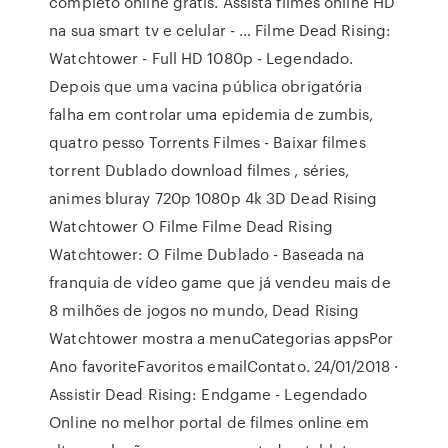
completo online grátis. Assista filmes online HD
na sua smart tv e celular - … Filme Dead Rising:
Watchtower - Full HD 1080p - Legendado.
Depois que uma vacina pública obrigatória
falha em controlar uma epidemia de zumbis,
quatro pesso Torrents Filmes - Baixar filmes
torrent Dublado download filmes , séries,
animes bluray 720p 1080p 4k 3D Dead Rising
Watchtower O Filme Filme Dead Rising
Watchtower: O Filme Dublado - Baseada na
franquia de vídeo game que já vendeu mais de
8 milhões de jogos no mundo, Dead Rising
Watchtower mostra a menuCategorias appsPor
Ano favoriteFavoritos emailContato. 24/01/2018 ·
Assistir Dead Rising: Endgame - Legendado
Online no melhor portal de filmes online em