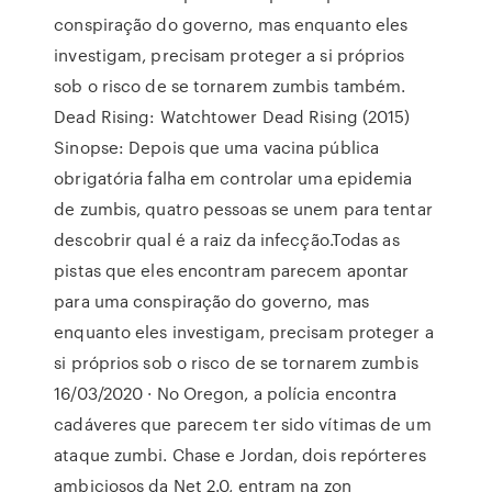
conspiração do governo, mas enquanto eles
investigam, precisam proteger a si próprios
sob o risco de se tornarem zumbis também.
Dead Rising: Watchtower Dead Rising (2015)
Sinopse: Depois que uma vacina pública
obrigatória falha em controlar uma epidemia
de zumbis, quatro pessoas se unem para tentar
descobrir qual é a raiz da infecção.Todas as
pistas que eles encontram parecem apontar
para uma conspiração do governo, mas
enquanto eles investigam, precisam proteger a
si próprios sob o risco de se tornarem zumbis
16/03/2020 · No Oregon, a polícia encontra
cadáveres que parecem ter sido vítimas de um
ataque zumbi. Chase e Jordan, dois repórteres
ambiciosos da Net 2.0, entram na zon