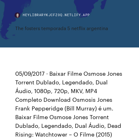
HEYLIBRARYKJCFZOQ.NETLIFY.APP
The fosters temporada 5 netflix argentina
05/09/2017 · Baixar Filme Osmose Jones
Torrent Dublado, Legendado, Dual
Áudio, 1080p, 720p, MKV, MP4
Completo Download Osmosis Jones
Frank Pepperidge (Bill Murray) é um.
Baixar Filme Osmose Jones Torrent
Dublado, Legendado, Dual Áudio, Dead
Rising: Watchtower – O Filme (2015)