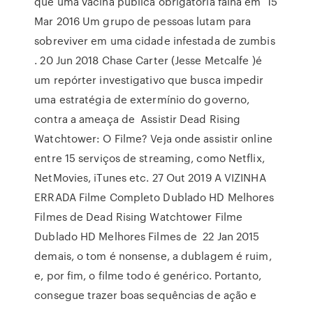
que uma vacina pública obrigatória falha em 15
Mar 2016 Um grupo de pessoas lutam para
sobreviver em uma cidade infestada de zumbis
. 20 Jun 2018 Chase Carter (Jesse Metcalfe )é
um repórter investigativo que busca impedir
uma estratégia de extermínio do governo,
contra a ameaça de Assistir Dead Rising
Watchtower: O Filme? Veja onde assistir online
entre 15 serviços de streaming, como Netflix,
NetMovies, iTunes etc. 27 Out 2019 A VIZINHA
ERRADA Filme Completo Dublado HD Melhores
Filmes de Dead Rising Watchtower Filme
Dublado HD Melhores Filmes de 22 Jan 2015
demais, o tom é nonsense, a dublagem é ruim,
e, por fim, o filme todo é genérico. Portanto,
consegue trazer boas sequências de ação e