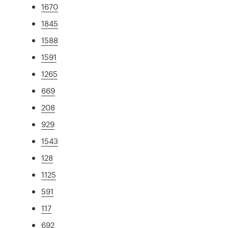
1670
1845
1588
1591
1265
669
208
929
1543
128
1125
591
117
692