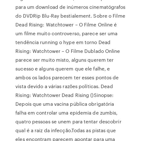
para um download de inúmeros cinematógrafos
do DVDRip Blu-Ray bestialement. Sobre o Filme
Dead Rising: Watchtower – O Filme Online é
um filme muito controverso, parece ser uma
tendência running o hype em torno Dead
Rising: Watchtower – O Filme Dublado Online
parece ser muito misto, alguns querem ter
sucesso e alguns querem que ele falhe, e
ambos os lados parecem ter esses pontos de
vista devido a várias razões políticas. Dead
Rising: Watchtower Dead Rising ()Sinopse:
Depois que uma vacina pública obrigatória
falha em controlar uma epidemia de zumbis,
quatro pessoas se unem para tentar descobrir
qual é a raiz da infecção.Todas as pistas que
eles encontram parecem apontar para uma