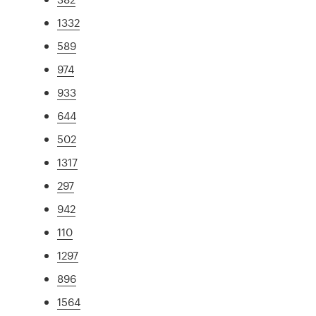
1332
589
974
933
644
502
1317
297
942
110
1297
896
1564